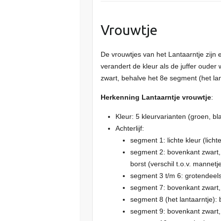
Vrouwtje
De vrouwtjes van het Lantaarntje zijn
verandert de kleur als de juffer ouder 
zwart, behalve het 8e segment (het lan
Herkenning Lantaarntje vrouwtje
:
Kleur: 5 kleurvarianten (groen, bl
Achterlijf:
segment 1: lichte kleur (licht
segment 2: bovenkant zwart, 
borst (verschil t.o.v. mannetj
segment 3 t/m 6: grotendeels
segment 7: bovenkant zwart, 
segment 8 (het lantaarntje): 
segment 9: bovenkant zwart, 