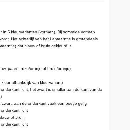
 er in 5 kleurvarianten (vormen). Bij sommige vormen
wordt. Het achterlijf van het Lantaarntje is grotendeels
taarntje) dat blauw of bruin gekleurd is.
auw, paars, roze/oranje of bruin/oranje)
e kleur afhankelijk van kleurvariant)
onderkant licht, het zwart is smaller aan de kant van de
e)
 zwart, aan de onderkant vaak een beetje gelig
onderkant licht
blauw of bruin
onderkant licht