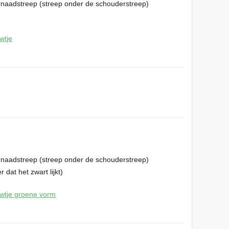
rnaadstreep (streep onder de schouderstreep)
rnaadstreep (streep onder de schouderstreep)
 dat het zwart lijkt)