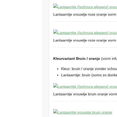
Lantaarntje vrouwtje roze oranje vorm
Lantaarntje vrouwtje roze oranje vorm
Kleurvariant Bruin / oranje
(vorm inf
Kleur: bruin / oranje zonder sch
Lantaarntje: bruin (soms zo donker
Lantaarntje vrouwtje bruin oranje vor