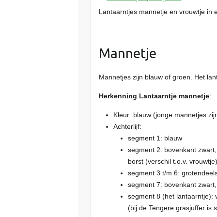
Lantaarntjes mannetje en vrouwtje in 
Mannetje
Mannetjes zijn blauw of groen. Het lant
Herkenning Lantaarntje mannetje
:
Kleur: blauw (jonge mannetjes zij
Achterlijf:
segment 1: blauw
segment 2: bovenkant zwart, 
borst (verschil t.o.v. vrouwtje
segment 3 t/m 6: grotendeels
segment 7: bovenkant zwart,
segment 8 (het lantaarntje): 
(bij de Tengere grasjuffer is