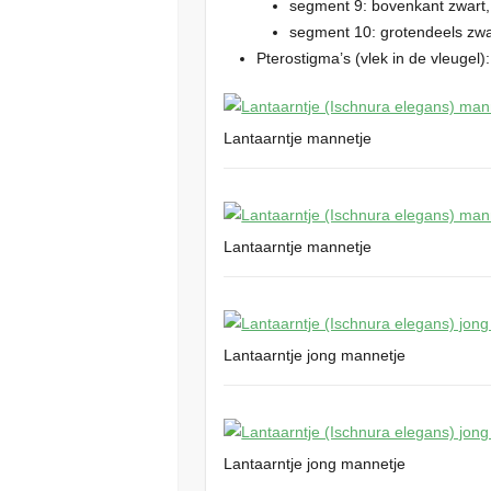
segment 9: bovenkant zwart,
segment 10: grotendeels zwa
Pterostigma’s (vlek in de vleugel
Lantaarntje mannetje
Lantaarntje mannetje
Lantaarntje jong mannetje
Lantaarntje jong mannetje