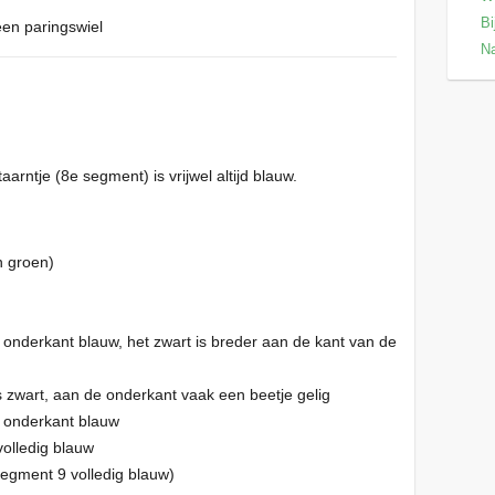
Bi
een paringswiel
Na
aarntje (8e segment) is vrijwel altijd blauw.
n groen)
onderkant blauw, het zwart is breder aan de kant van de
)
 zwart, aan de onderkant vaak een beetje gelig
 onderkant blauw
volledig blauw
 segment 9 volledig blauw)