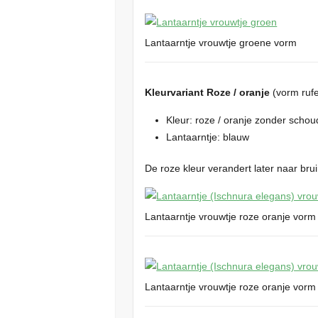
Lantaarntje vrouwtje groene vorm
Kleurvariant Roze / oranje
(vorm ruf
Kleur: roze / oranje zonder scho
Lantaarntje: blauw
De roze kleur verandert later naar bru
Lantaarntje vrouwtje roze oranje vorm
Lantaarntje vrouwtje roze oranje vorm