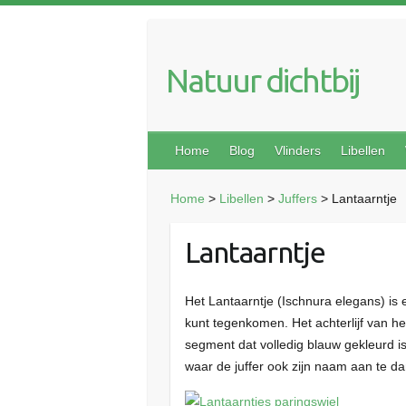
Natuur dichtbij
Home
Blog
Vlinders
Libellen
Home
>
Libellen
>
Juffers
>
Lantaarntje
Lantaarntje
Het Lantaarntje (Ischnura elegans) is 
kunt tegenkomen. Het achterlijf van he
segment dat volledig blauw gekleurd is.
waar de juffer ook zijn naam aan te da