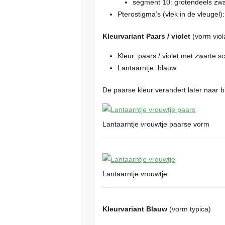
segment 10: grotendeels zwa
Pterostigma’s (vlek in de vleugel
Kleurvariant Paars / violet
(vorm viol
Kleur: paars / violet met zwarte
Lantaarntje: blauw
De paarse kleur verandert later naar b
Lantaarntje vrouwtje paarse vorm
Lantaarntje vrouwtje
Kleurvariant Blauw
(vorm typica)